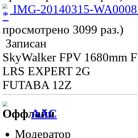
IMG-20140315-WA0008.
просмотрено 3099 раз.)
Записан
SkyWalker FPV 1680mm 
LRS EXPERT 2G
FUTABA 12Z
AAC
Модератор