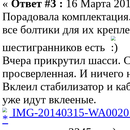
«
Ответ #3 :
16 Марта 201
Порадовала комплектация.
все болтики для их крепл
шестигранников есть
Вчера прикрутил шасси. С
просверленная. И ничего 
Вклеил стабилизатор и ка
уже идут вклееные.
IMG-20140315-WA0020.