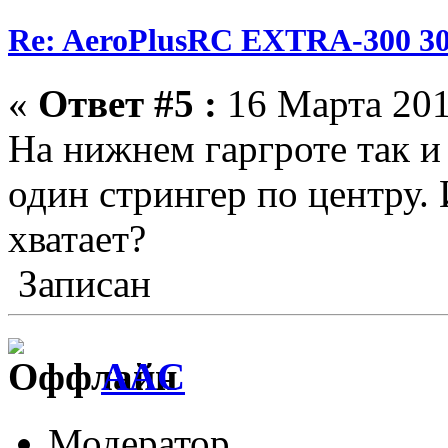
Re: AeroPlusRC EXTRA-300 30
«
Ответ #5 :
16 Марта 201
На нижнем гаргроте так и
один стрингер по центру. 
хватает?
Записан
AAC
Модератор