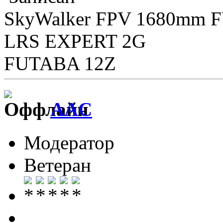
SkyWalker FPV 1680mm 
LRS EXPERT 2G
FUTABA 12Z
AAC
Модератор
Ветеран