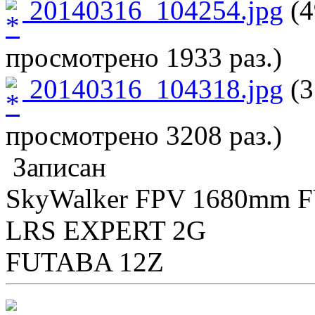
20140316_104254.jpg
(4
просмотрено 1933 раз.)
20140316_104318.jpg
(3
просмотрено 3208 раз.)
Записан
SkyWalker FPV 1680mm 
LRS EXPERT 2G
FUTABA 12Z