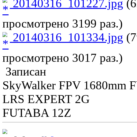
20140316_101227.jpg
(6
просмотрено 3199 раз.)
20140316_101334.jpg
(7
просмотрено 3017 раз.)
Записан
SkyWalker FPV 1680mm 
LRS EXPERT 2G
FUTABA 12Z