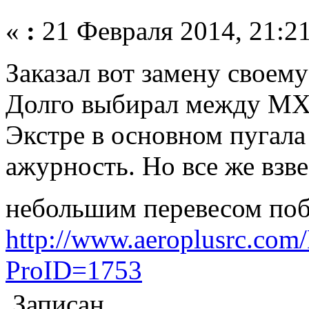
«
:
21 Февраля 2014, 21:21
Заказал вот замену своем
Долго выбирал между MXS
Экстре в основном пугала
ажурность. Но все же взвес
небольшим перевесом по
http://www.aeroplusrc.co
ProID=1753
Записан