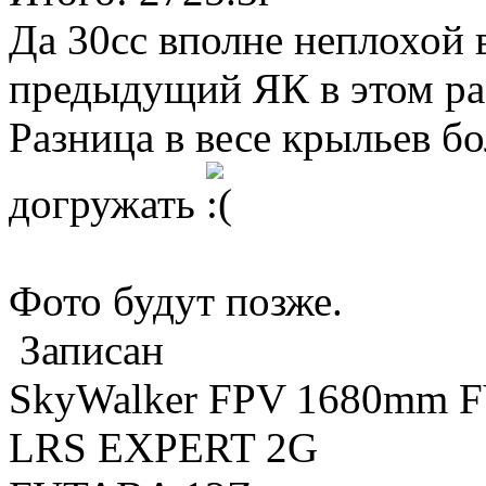
Да 30сс вполне неплохой в
предыдущий ЯК в этом ра
Разница в весе крыльев б
догружать
Фото будут позже.
Записан
SkyWalker FPV 1680mm 
LRS EXPERT 2G