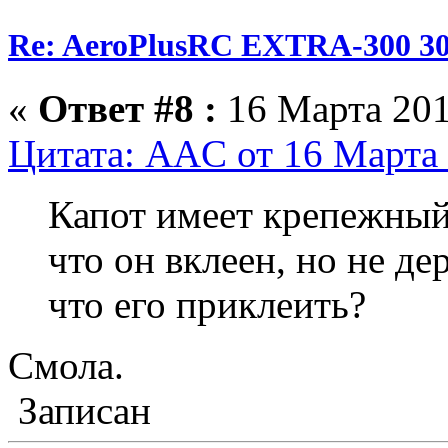
Re: AeroPlusRC EXTRA-300 30
«
Ответ #8 :
16 Марта 201
Цитата: AAC от 16 Марта 
Капот имеет крепежный
что он вклеен, но не д
что его приклеить?
Смола.
Записан