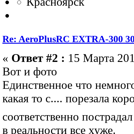
Красноярск
Re: AeroPlusRC EXTRA-300 30
«
Ответ #2 :
15 Марта 201
Вот и фото
Единственное что немного
какая то с.... порезала ко
соответственно пострада
в реальности все хуже.