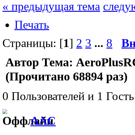
« предыдущая тема
следу
Печать
Страницы: [
1
]
2
3
...
8
Вн
Автор
Тема: AeroPlusR
(Прочитано 68894 раз)
0 Пользователей и 1 Гость
AAC