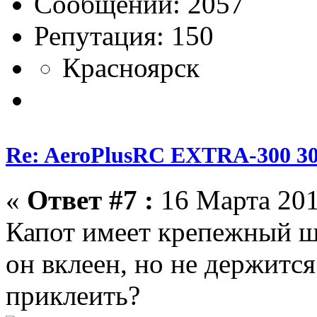
Сообщений: 2057
Репутация: 150
Красноярск
Re: AeroPlusRC EXTRA-300 30
«
Ответ #7 :
16 Марта 201
Капот имеет крепежный шп
он вклеен, но не держится
приклеить?