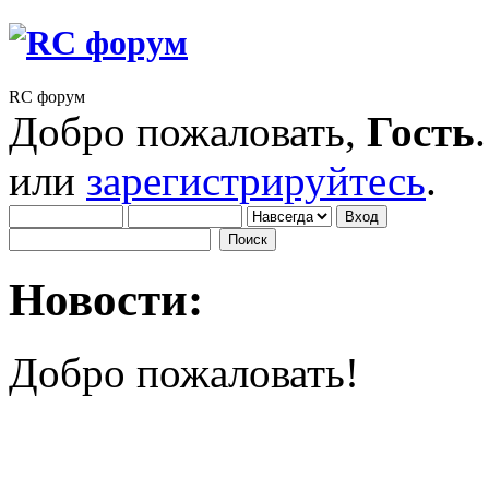
RC форум
Добро пожаловать,
Гость
или
зарегистрируйтесь
.
Новости:
Добро пожаловать!