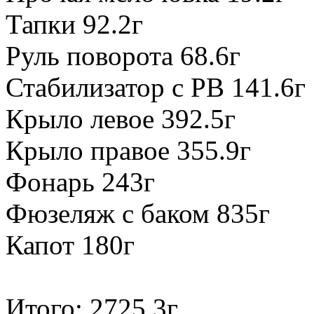
Тапки 92.2г
Руль поворота 68.6г
Стабилизатор с РВ 141.6г
Крыло левое 392.5г
Крыло правое 355.9г
Фонарь 243г
Фюзеляж с баком 835г
Капот 180г
Итого: 2725.3г