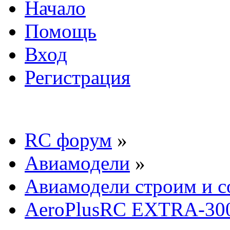
Начало
Помощь
Вход
Регистрация
RC форум
»
Авиамодели
»
Авиамодели строим и с
AeroPlusRC EXTRA-300