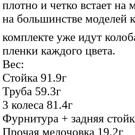
плотно и четко встает на 
на большинстве моделей к
комплекте уже идут коло
пленки каждого цвета.
Вес:
Стойка 91.9г
Труба 59.3г
3 колеса 81.4г
Фурнитура + задняя стойк
Прочая мелочовка 19.2г