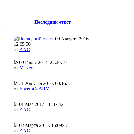
Последний ответ
в
09 Августа 2016,
12:05:50
от
AAC
09 Июля 2014, 22:30:19
от
Master
31 Августа 2016, 00:16:13
от
Евгений-ARM
01 Мая 2017, 18:37:42
от
AAC
02 Марта 2015, 15:09:47
от
AAC