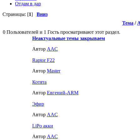
Отдам в дар
Страницы: [
1
]
Вниз
Тема
/
0 Пользователей и 1 Гость просматривают этот раздел.
Неактуальные темы закрываем
Автор
AAC
Raptor F22
Автор
Master
Котята
Автор
Евгений-ARM
Эфир
Автор
AAC
LiPo акки
Автор
AAC