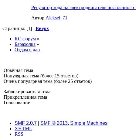
Регулятор хода на электродвигатель постоянного 
Автор
Aleksei_71
Страницы: [
1
]
Вверх
RC форум
»
Барахолка
»
Отдам в дар
Обычная тема
Популярная тема (более 15 ответов)
Очень популярная тема (более 25 ответов)
Заблокированная тема
Прикрепленная тема
Голосование
SMF 2.0.7
|
SMF © 2013
,
Simple Machines
XHTML
RSS