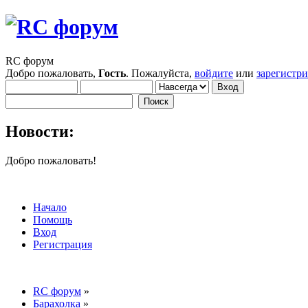
RC форум
Добро пожаловать,
Гость
. Пожалуйста,
войдите
или
зарегистр
Новости:
Добро пожаловать!
Начало
Помощь
Вход
Регистрация
RC форум
»
Барахолка
»