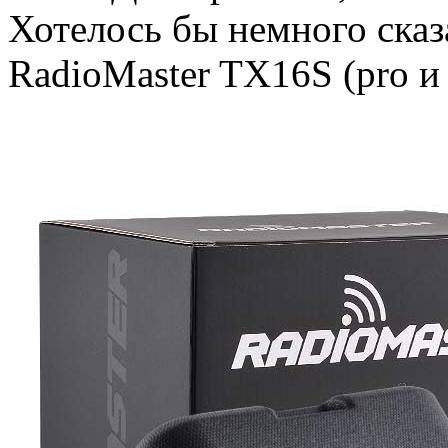
Хотелось бы немного сказа
RadioMaster TX16S (pro и 