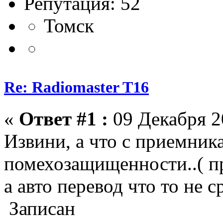
Репутация: 52
Томск
Re: Radiomaster T16
«
Ответ #1 :
09 Декабря 20
Извини, а что с приемник
помехозащищенности..( п
а авто перевод что то не с
Записан