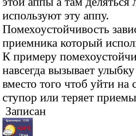
этой аппы а там деляться
используют эту аппу.
Помехоустойчивость завис
приемника который исполь
К примеру помехоустойчи
навсегда вызывает улыбку 
вместо того чтоб уйти на 
ступор или теряет прием
Записан