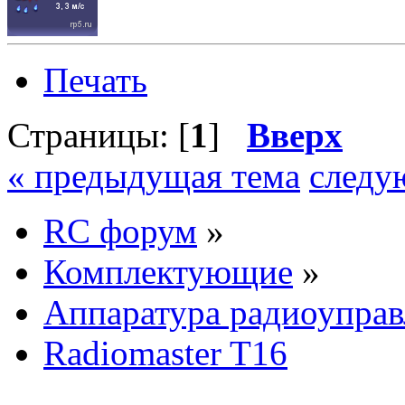
Печать
Страницы: [
1
]
Вверх
« предыдущая тема
следу
RC форум
»
Комплектующие
»
Аппаратура радиоуправ
Radiomaster T16