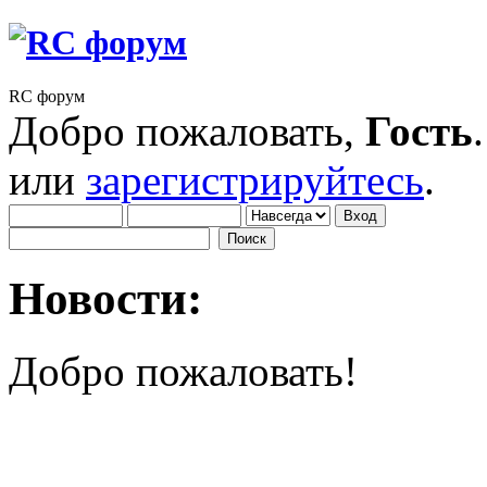
RC форум
Добро пожаловать,
Гость
или
зарегистрируйтесь
.
Новости:
Добро пожаловать!