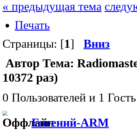
« предыдущая тема
следу
Печать
Страницы: [
1
]
Вниз
Автор
Тема: Radiomast
10372 раз)
0 Пользователей и 1 Гость
Евгений-ARM