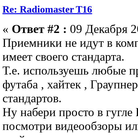
Re: Radiomaster T16
«
Ответ #2 :
09 Декабря 20
Приемники не идут в комп
имеет своего стандарта.
Т.е. используешь любые п
футаба , хайтек , Граупне
стандартов.
Ну набери просто в гугле 
посмотри видеообзоры ил