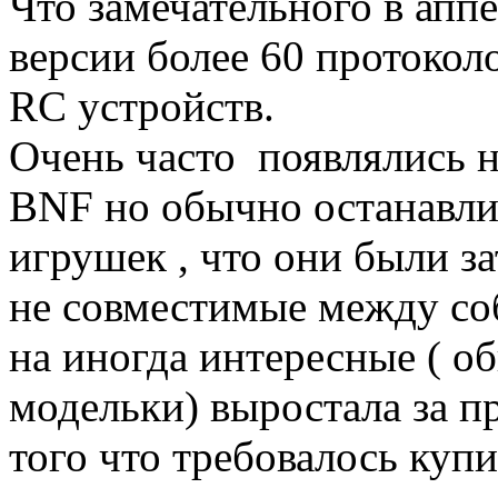
Что замечательного в аппе
версии более 60 протокол
RC устройств.
Очень часто появлялись 
BNF но обычно останавли
игрушек , что они были з
не совместимые между со
на иногда интересные ( о
модельки) выростала за п
того что требовалось купи