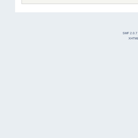
SMF 2.0.7
XHTM