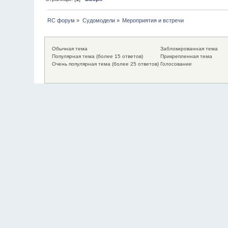
RC форум
»
Судомодели
»
Мероприятия и встречи
Обычная тема
Заблокированная тема
Популярная тема (более 15 ответов)
Прикрепленная тема
Очень популярная тема (более 25 ответов)
Голосование