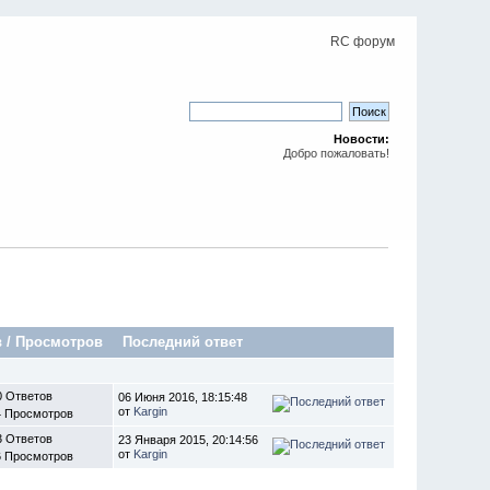
RC форум
Новости:
Добро пожаловать!
в
/
Просмотров
Последний ответ
0 Ответов
06 Июня 2016, 18:15:48
от
Kargin
4 Просмотров
3 Ответов
23 Января 2015, 20:14:56
от
Kargin
6 Просмотров