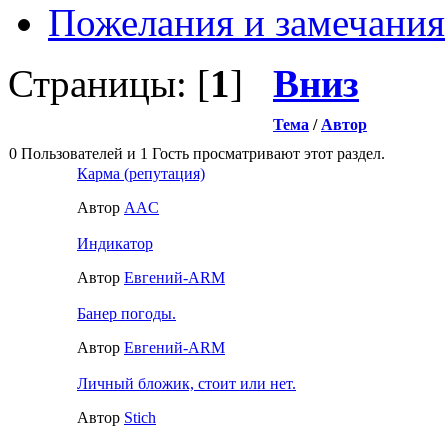
Пожелания и замечания
Страницы: [
1
]
Вниз
Тема
/
Автор
0 Пользователей и 1 Гость просматривают этот раздел.
Карма (репутация)
Автор
AAC
Индикатор
Автор
Евгений-ARM
Банер погоды.
Автор
Евгений-ARM
Личный бложик, стоит или нет.
Автор
Stich