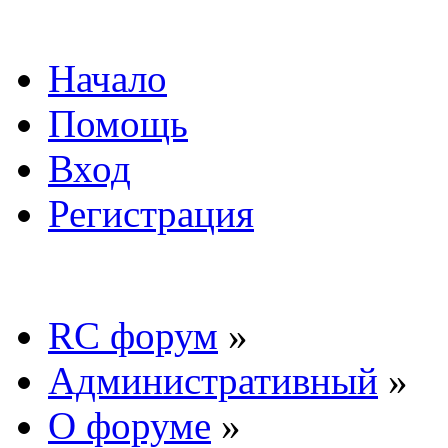
Начало
Помощь
Вход
Регистрация
RC форум
»
Административный
»
О форуме
»