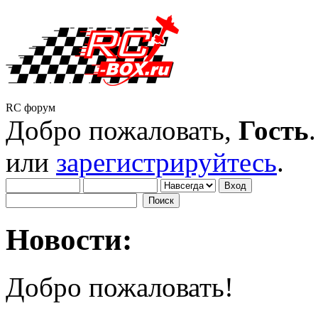
RC форум
Добро пожаловать,
Гость
или
зарегистрируйтесь
.
Новости:
Добро пожаловать!