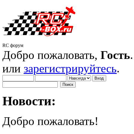
RC форум
Добро пожаловать,
Гость
или
зарегистрируйтесь
.
Новости:
Добро пожаловать!