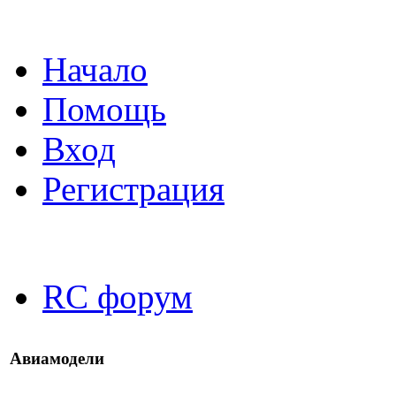
Начало
Помощь
Вход
Регистрация
RC форум
Авиамодели