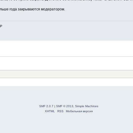
льше года закрываются модератором.
AP
SMF 2.0.7
|
SMF © 2013
,
Simple Machines
XHTML
RSS
Мобильная версия