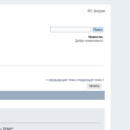
RC форум
Новости:
Добро пожаловать!
« предыдущая тема
следующая тема »
ПЕЧАТЬ
Ь ТЕМУ".