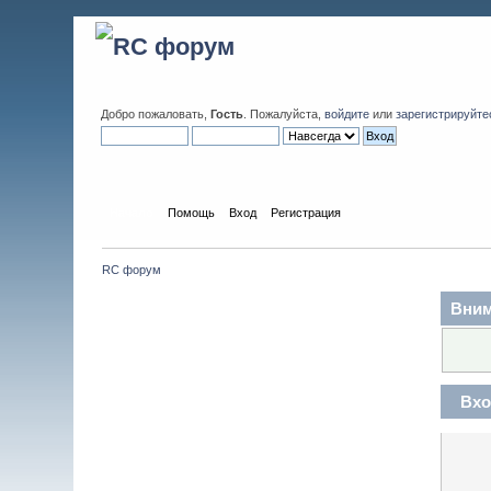
Добро пожаловать,
Гость
. Пожалуйста,
войдите
или
зарегистрируйте
Начало
Помощь
Вход
Регистрация
RC форум
Вним
Вхо