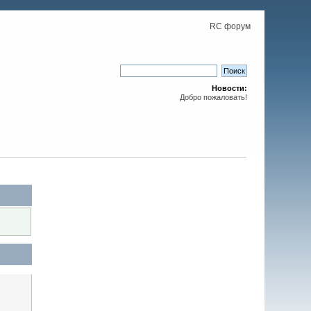
RC форум
Новости:
Добро пожаловать!