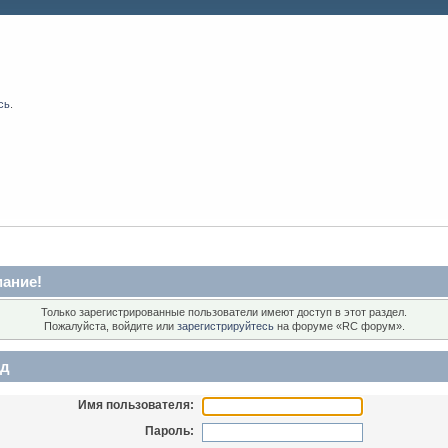
сь
.
ание!
Только зарегистрированные пользователи имеют доступ в этот раздел.
Пожалуйста, войдите или
зарегистрируйтесь
на форуме «RC форум».
д
Имя пользователя:
Пароль: